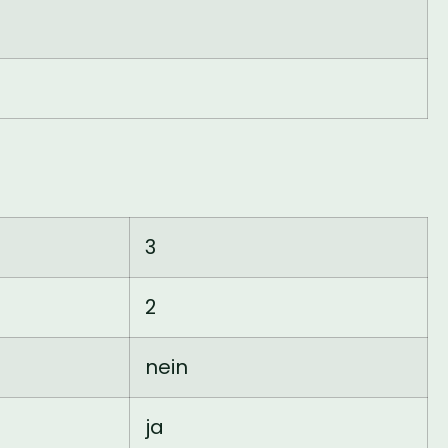
3
2
nein
ja