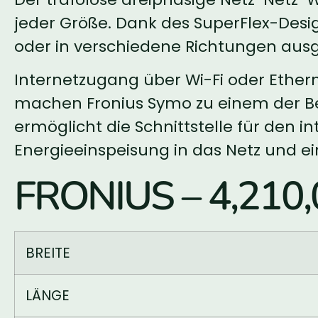
jeder Größe. Dank des SuperFlex-Desi
oder in verschiedene Richtungen aus
Internetzugang über Wi-Fi oder Ether
machen Fronius Symo zu einem der B
ermöglicht die Schnittstelle für den
Energieeinspeisung in das Netz und ei
FRONIUS – 4,210,
BREITE
LÄNGE