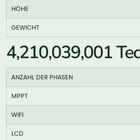
HÖHE
GEWICHT
4,210,039,001 Tec
ANZAHL DER PHASEN
MPPT
WIFI
LCD