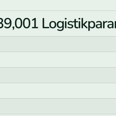
9,001 Logistikpara