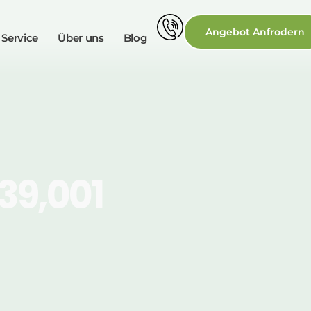
Angebot Anfrodern
 Service
Über uns
Blog
39,001