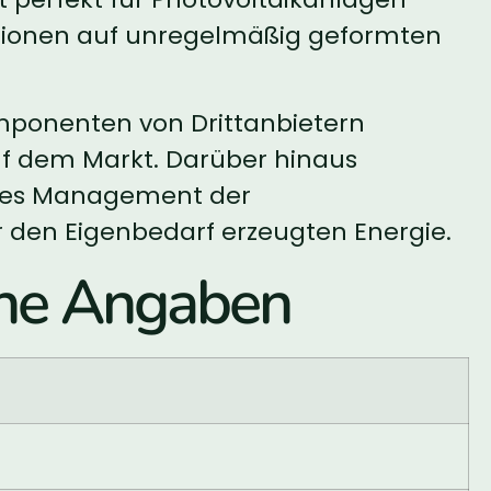
lationen auf unregelmäßig geformten
omponenten von Drittanbietern
f dem Markt. Darüber hinaus
sches Management der
r den Eigenbedarf erzeugten Energie.
he Angaben