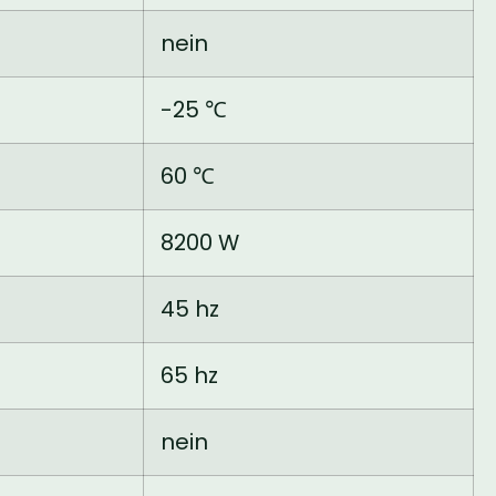
nein
-25 ℃
60 ℃
8200 W
45 hz
65 hz
nein