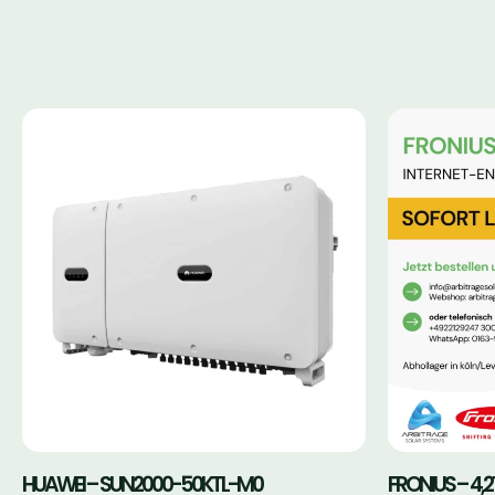
HUAWEI – SUN2000-50KTL-M0
FRONIUS – 4,21