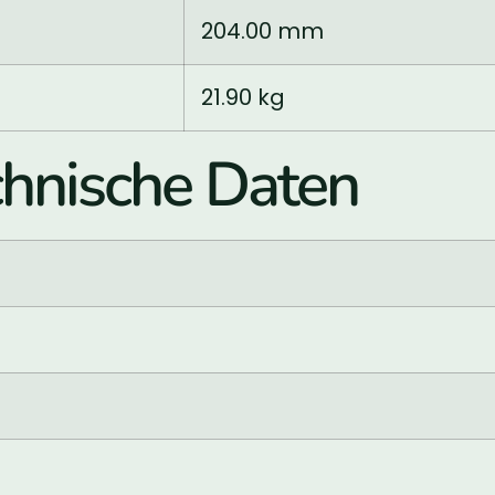
204.00 mm
21.90 kg
hnische Daten