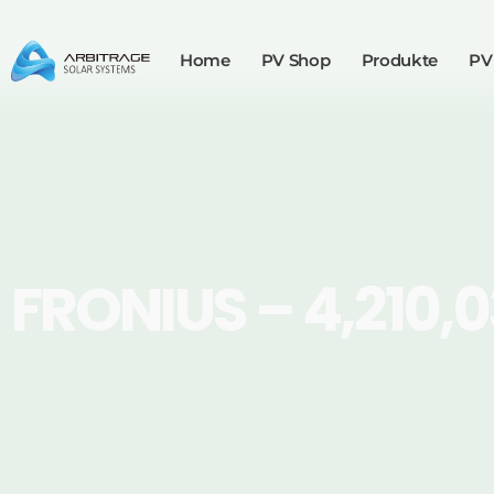
Home
PV Shop
Produkte
PV
FRONIUS – 4,210,0