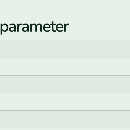
kparameter