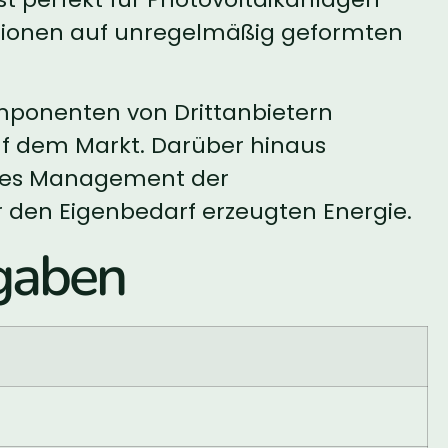
lationen auf unregelmäßig geformten
omponenten von Drittanbietern
f dem Markt. Darüber hinaus
sches Management der
r den Eigenbedarf erzeugten Energie.
gaben