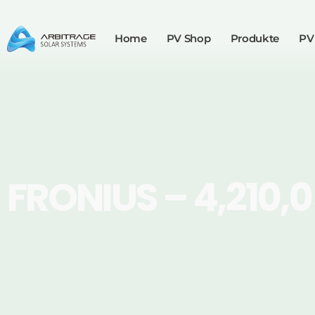
Home
PV Shop
Produkte
PV
FRONIUS – 4,210,