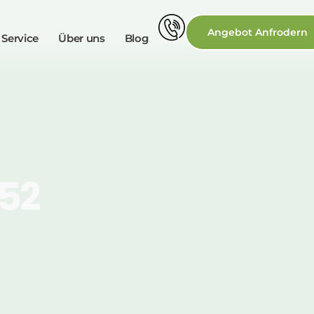
Angebot Anfrodern
 Service
Über uns
Blog
052