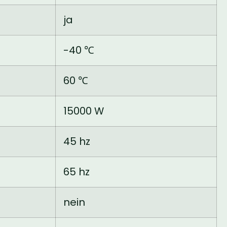
ja
-40 ℃
60 ℃
15000 W
45 hz
65 hz
nein