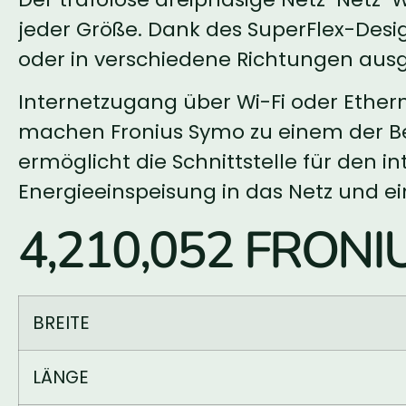
jeder Größe. Dank des SuperFlex-Desi
oder in verschiedene Richtungen aus
Internetzugang über Wi-Fi oder Ether
machen Fronius Symo zu einem der B
ermöglicht die Schnittstelle für den
Energieeinspeisung in das Netz und ei
4,210,052 FRONI
BREITE
LÄNGE