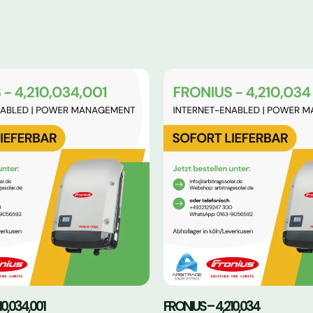
10,034,001
FRONIUS – 4,210,034