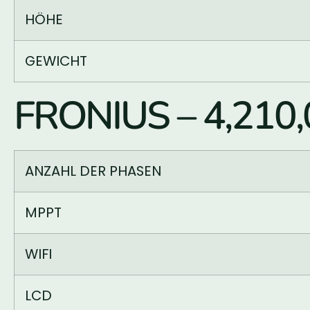
HÖHE
GEWICHT
FRONIUS – 4,210,
ANZAHL DER PHASEN
MPPT
WIFI
LCD