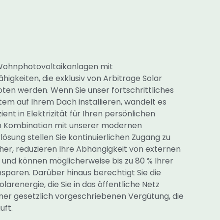
 Wohnphotovoltaikanlagen mit
igkeiten, die exklusiv von Arbitrage Solar
en werden. Wenn Sie unser fortschrittliches
tem auf Ihrem Dach installieren, wandelt es
ient in Elektrizität für Ihren persönlichen
n Kombination mit unserer modernen
ösung stellen Sie kontinuierlichen Zugang zu
cher, reduzieren Ihre Abhängigkeit von externen
und können möglicherweise bis zu 80 % Ihrer
sparen. Darüber hinaus berechtigt Sie die
larenergie, die Sie in das öffentliche Netz
einer gesetzlich vorgeschriebenen Vergütung, die
uft.