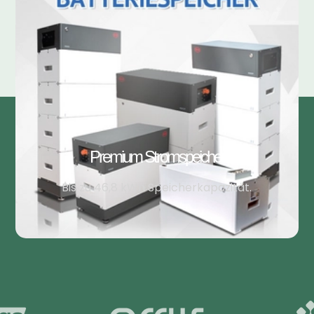
Premium Stromspeicher
Bis zu 46,8 kWh Speicherkapazität.