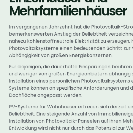
Mehrfamilienhäuser
Im vergangenen Jahrzehnt hat die Photovoltaik-St
bemerkenswerten Anstieg der Beliebtheit verzeichnet
nahezu kohlenstoffneutrale Elektrizität zu erzeugen,
Photovoltaiksysteme einen bedeutenden Schritt zur 
Abhängigkeit von großen Energiekonzernen.
Für diejenigen, die dauerhafte Einsparungen bei ihr
und weniger von großen Energieanbietern abhängig s
Installation eines persönlichen Photovoltaiksystems 
Systeme können an spezifische Anforderungen und d
Dachfläche angepasst werden.
PV-Systeme für Wohnhäuser erfreuen sich derzeit ein
Beliebtheit. Eine steigende Anzahl von Immobilienei
Installation von Photovoltaik-Paneelen auf ihren Meh
Entwicklung wird nicht nur durch das Potenzial zur W