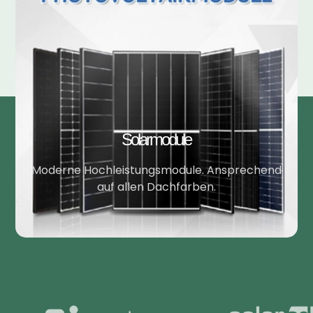
Solarmodule
Moderne Hochleistungsmodule. Ansprechend
auf allen Dachfarben.