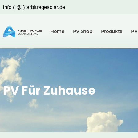
info ( @ ) arbitragesolar.de
Home
PV Shop
Produkte
PV
PV Für Zuhause