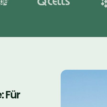
: Für