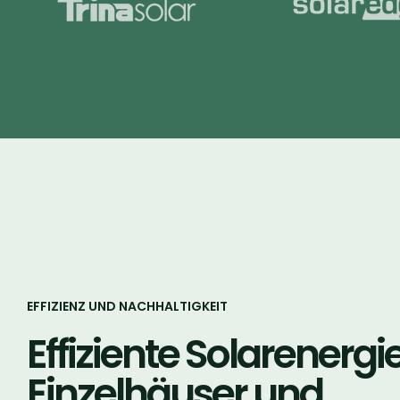
EFFIZIENZ UND NACHHALTIGKEIT
Effiziente Solarenergie
Einzelhäuser und