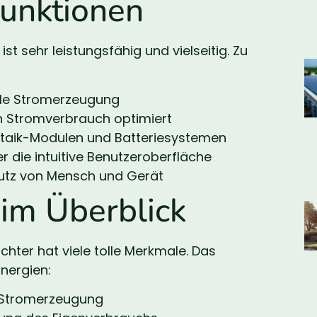
Funktionen
ist sehr leistungsfähig und vielseitig. Zu
male Stromerzeugung
n Stromverbrauch optimiert
ltaik-Modulen und Batteriesystemen
die intuitive Benutzeroberfläche
utz von Mensch und Gerät
im Überblick
ter hat viele tolle Merkmale. Das
nergien:
e Stromerzeugung