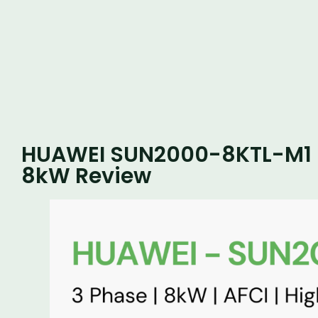
HUAWEI SUN2000-8KTL-M1 H
8kW Review