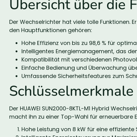
Übersicht über die 
Der Wechselrichter hat viele tolle Funktionen. Er 
den Hauptfunktionen gehören:
Hohe Effizienz von bis zu 98,6 % für opti
Intelligentes Energiemanagement, das de
Kompatibilität mit verschiedenen Photovo
Einfache Bedienung und Überwachung über 
Umfassende Sicherheitsfeatures zum Sch
Schlüsselmerkmale 
Der HUAWEI SUN2000-8KTL-M1 Hybrid Wechselrich
macht ihn zu einer Top-Wahl für erneuerbare E
Hohe Leistung von 8 kW für eine effizient