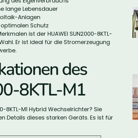
erung des Eigenverbrauchs
ne lange Lebensdauer
voltaik-Anlagen
 optimalen Schutz
Merkmalen ist der HUAWEI SUN2000-8KTL-
ahl. Er ist ideal für die Stromerzeugung
werbe.
ikationen des
0-8KTL-M1
-8KTL-M1 Hybrid Wechselrichter? Sie
en Details dieses starken Geräts. Es ist für