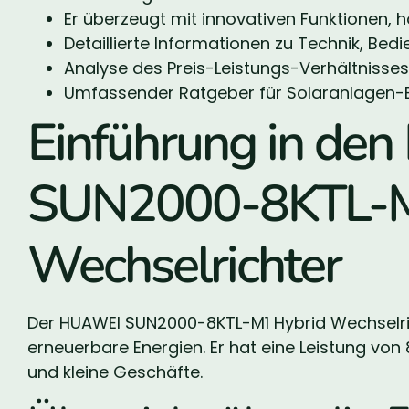
Er überzeugt mit innovativen Funktionen, ho
Detaillierte Informationen zu Technik, Bedi
Analyse des Preis-Leistungs-Verhältnisses
Umfassender Ratgeber für Solaranlagen-Be
Einführung in de
SUN2000-8KTL-M
Wechselrichter
Der HUAWEI SUN2000-8KTL-M1 Hybrid Wechselrich
erneuerbare Energien. Er hat eine Leistung von
und kleine Geschäfte.