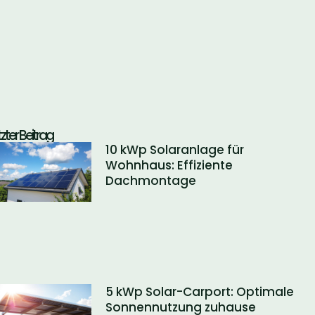
tzter Beitrag
10 kWp Solaranlage für
Wohnhaus: Effiziente
Dachmontage
5 kWp Solar-Carport: Optimale
Sonnennutzung zuhause