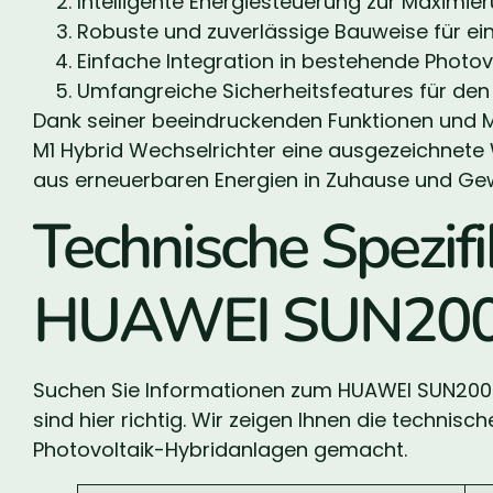
Intelligente Energiesteuerung zur Maximi
Robuste und zuverlässige Bauweise für ei
Einfache Integration in bestehende Photo
Umfangreiche Sicherheitsfeatures für den
Dank seiner beeindruckenden Funktionen und 
M1 Hybrid Wechselrichter eine ausgezeichnete W
aus erneuerbaren Energien in Zuhause und Ge
Technische Spezif
HUAWEI SUN200
Suchen Sie Informationen zum HUAWEI SUN2000
sind hier richtig. Wir zeigen Ihnen die technisch
Photovoltaik-Hybridanlagen gemacht.