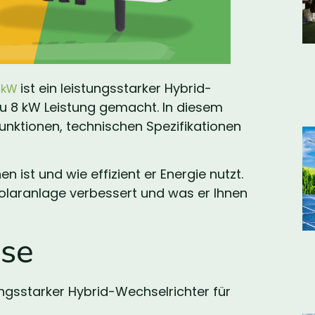
ist ein leistungsstarker Hybrid-
8kW
 zu 8 kW Leistung gemacht. In diesem
Funktionen, technischen Spezifikationen
n ist und wie effizient er Energie nutzt.
Solaranlage verbessert und was er Ihnen
sse
ngsstarker Hybrid-Wechselrichter für