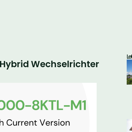
Le
ybrid Wechselrichter