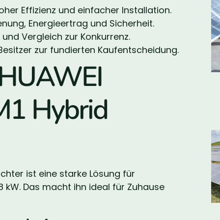
her Effizienz und einfacher Installation.
enung, Energieertrag und Sicherheit.
 und Vergleich zur Konkurrenz.
sitzer zur fundierten Kaufentscheidung.
n HUAWEI
1 Hybrid
ter ist eine starke Lösung für
 8 kW. Das macht ihn ideal für Zuhause