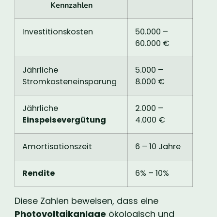
Kennzahlen
Investitionskosten
50.000 –
60.000 €
Jährliche
5.000 –
Stromkosteneinsparung
8.000 €
Jährliche
2.000 –
Einspeisevergütung
4.000 €
Amortisationszeit
6 – 10 Jahre
Rendite
6% – 10%
Diese Zahlen beweisen, dass eine
Photovoltaikanlage
ökologisch und