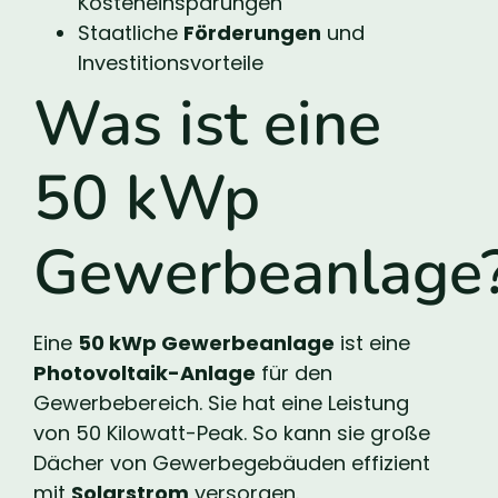
Kosteneinsparungen
Staatliche
Förderungen
und
Investitionsvorteile
Was ist eine
50 kWp
Gewerbeanlage
Eine
50 kWp Gewerbeanlage
ist eine
Photovoltaik-Anlage
für den
Gewerbebereich. Sie hat eine Leistung
von 50 Kilowatt-Peak. So kann sie große
Dächer von Gewerbegebäuden effizient
mit
Solarstrom
versorgen.