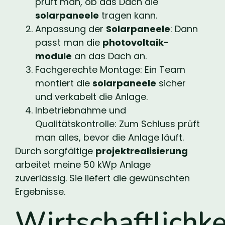
prüft man, ob das Dach die
solarpaneele
tragen kann.
Anpassung der
Solarpaneele
: Dann
passt man die
photovoltaik-
module
an das Dach an.
Fachgerechte Montage: Ein Team
montiert die
solarpaneele
sicher
und verkabelt die Anlage.
Inbetriebnahme und
Qualitätskontrolle: Zum Schluss prüft
man alles, bevor die Anlage läuft.
Durch sorgfältige
projektrealisierung
arbeitet meine 50 kWp Anlage
zuverlässig. Sie liefert die gewünschten
Ergebnisse.
Wirtschaftlichke