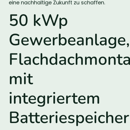
eine nachhaltige Zukunft zu schaffen.
50 kWp
Gewerbeanlage,
Flachdachmont
mit
integriertem
Batteriespeicher