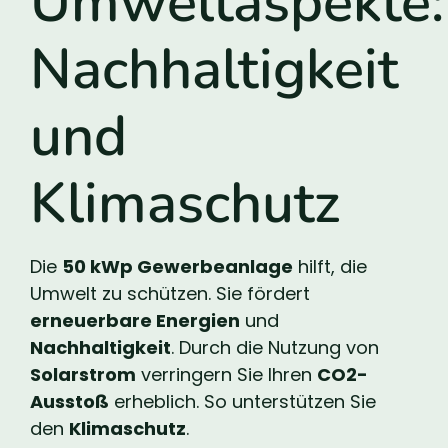
Umweltaspekte:
Nachhaltigkeit
und
Klimaschutz
Die
50 kWp Gewerbeanlage
hilft, die
Umwelt zu schützen. Sie fördert
erneuerbare Energien
und
Nachhaltigkeit
. Durch die Nutzung von
Solarstrom
verringern Sie Ihren
CO2-
Ausstoß
erheblich. So unterstützen Sie
den
Klimaschutz
.