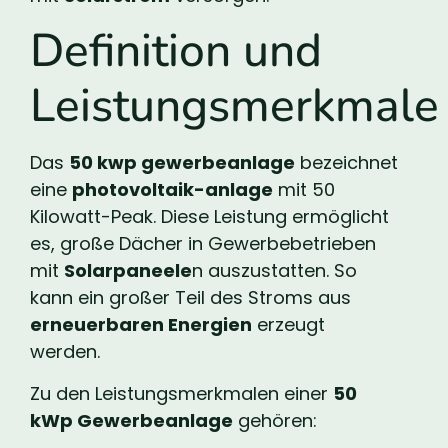
Definition und
Leistungsmerkmale
Das
50 kwp gewerbeanlage
bezeichnet
eine
photovoltaik-anlage
mit 50
Kilowatt-Peak. Diese Leistung ermöglicht
es, große Dächer in Gewerbebetrieben
mit
Solarpaneele
n auszustatten. So
kann ein großer Teil des Stroms aus
erneuerbaren Energien
erzeugt
werden.
Zu den Leistungsmerkmalen einer
50
kWp Gewerbeanlage
gehören: