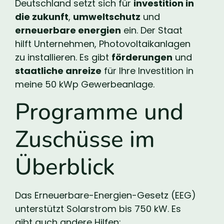
Deutschland setzt sich für
investition in
die zukunft
,
umweltschutz
und
erneuerbare energien
ein. Der Staat
hilft Unternehmen, Photovoltaikanlagen
zu installieren. Es gibt
förderungen
und
staatliche anreize
für Ihre Investition in
meine 50 kWp Gewerbeanlage.
Programme und
Zuschüsse im
Überblick
Das Erneuerbare-Energien-Gesetz (EEG)
unterstützt Solarstrom bis 750 kW. Es
gibt auch andere Hilfen: