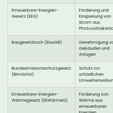
Erneuerbare-Energien-
Förderung und
Gesetz (EEG)
Einspeisung von
Strom aus
Photovoltaikanl
Baugesetzbuch (BauGB)
Genehmigung v
Gebäuden und
Anlagen
Bundesmissionsschutzgesetz
Schutz vor
(BImSchG)
schädlichen
Umwelteinwirku
Erneuerbare-Energien-
Förderung von
Wärmegesetz (EEWärmeG)
Wärme aus
erneuerbaren
Energien