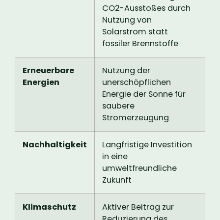
CO2-Ausstoßes durch
Nutzung von
Solarstrom statt
fossiler Brennstoffe
Erneuerbare
Nutzung der
Energien
unerschöpflichen
Energie der Sonne für
saubere
Stromerzeugung
Nachhaltigkeit
Langfristige Investition
in eine
umweltfreundliche
Zukunft
Klimaschutz
Aktiver Beitrag zur
Reduzierung des