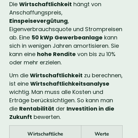
Die
Wirtschaftlichkeit
hängt von
Anschaffungspreis,
Einspeisevergütung
,
Eigenverbrauchsquote und Strompreisen
ab. Eine
50 kWp Gewerbeanlage
kann
sich in wenigen Jahren amortisieren. Sie
kann eine
hohe Rendite
von bis zu 10%
oder mehr erzielen.
Um die
Wirtschaftlichkeit
zu berechnen,
ist eine
Wirtschaftlichkeitsanalyse
wichtig. Man muss alle Kosten und
Erträge berücksichtigen. So kann man
die
Rentabilität
der
Investition in die
Zukunft
bewerten.
Wirtschaftliche
Werte