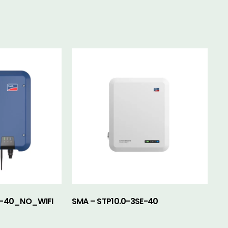
V-40_NO_WIFI
SMA – STP10.0-3SE-40