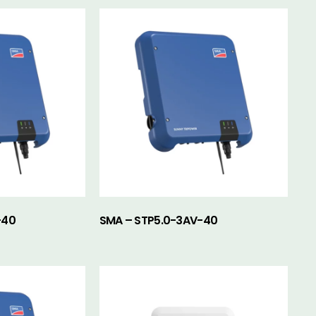
-40
SMA – STP5.0-3AV-40