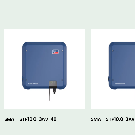
SMA – STP10.0-3AV-40
SMA – STP10.0-3A