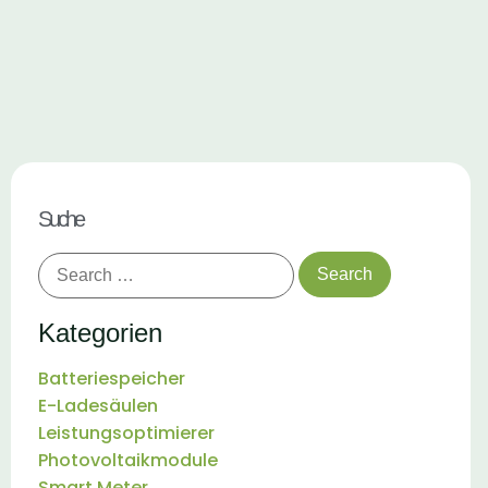
Suche
Kategorien
Batteriespeicher
E-Ladesäulen
Leistungsoptimierer
Photovoltaikmodule
Smart Meter