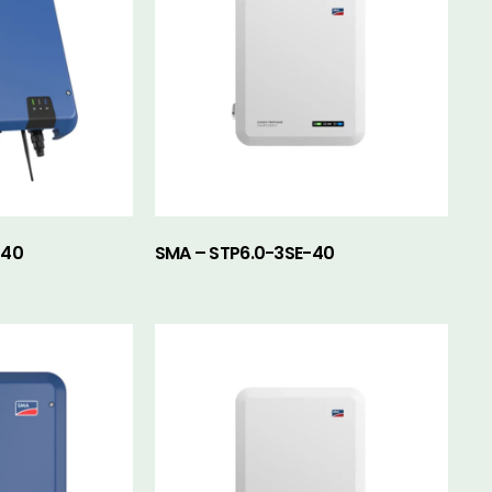
-40
SMA – STP6.0-3SE-40