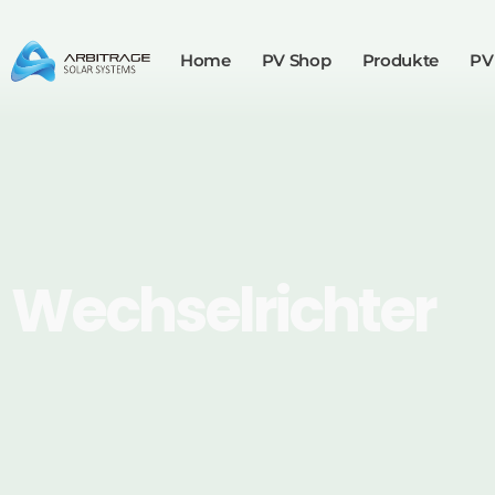
Home
PV Shop
Produkte
PV
Wechselrichter