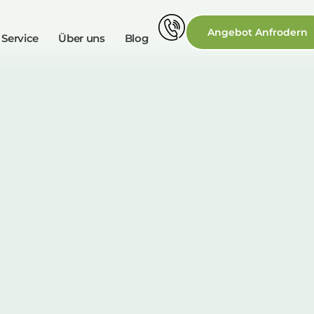
Angebot Anfrodern
 Service
Über uns
Blog