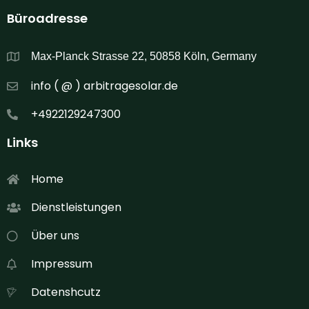
Büroadresse
Max-Planck Strasse 22, 50858 Köln, Germany
info ( @ ) arbitragesolar.de
+4922129247300
Links
Home
Dienstleistungen
Über uns
Impressum
Datenshcutz