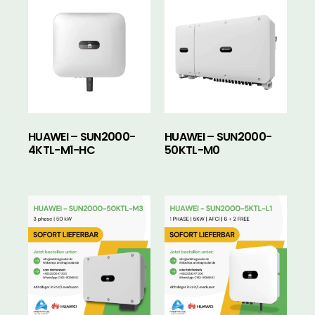
HUAWEI – SUN2000-
HUAWEI – SUN2000-
4KTL-M1-HC
50KTL-M0