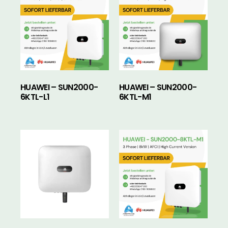
HUAWEI – SUN2000-
HUAWEI – SUN2000-
6KTL-L1
6KTL-M1