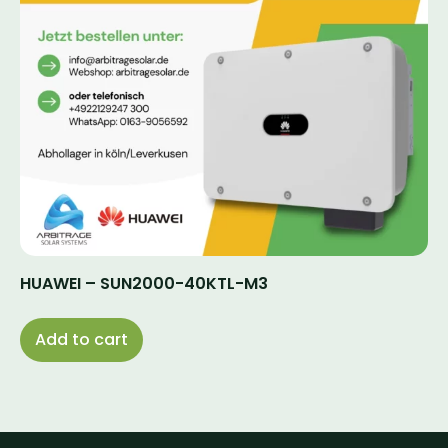
HUAWEI – SUN2000-40KTL-M3
Add to cart