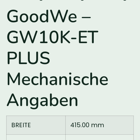
GoodWe –
GW10K-ET
PLUS
Mechanische
Angaben
BREITE
415.00 mm