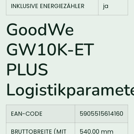
INKLUSIVE ENERGIEZÄHLER
ja
GoodWe
GW10K-ET
PLUS
Logistikparamet
EAN-CODE
5905515614160
BRUTTOBREITE (MIT
540.00 mm