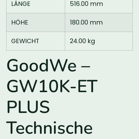
LÄNGE
516.00 mm
HÖHE
180.00 mm
GEWICHT
24.00 kg
GoodWe –
GW10K-ET
PLUS
Technische