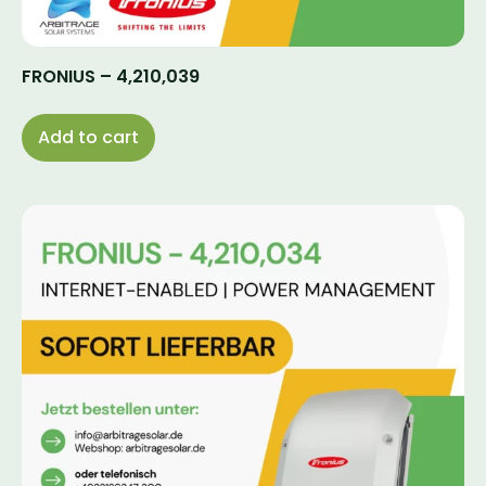
FRONIUS – 4,210,039
Add to cart