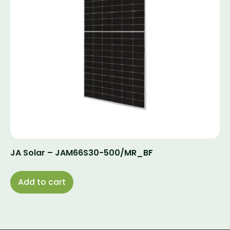
JA Solar – JAM66S30-500/MR_BF
Add to cart