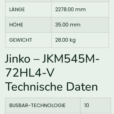
LÄNGE
2278.00 mm
HÖHE
35.00 mm
GEWICHT
28.00 kg
Jinko – JKM545M-
72HL4-V
Technische Daten
BUSBAR-TECHNOLOGIE
10