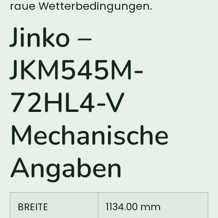
raue Wetterbedingungen.
Jinko –
JKM545M-
72HL4-V
Mechanische
Angaben
BREITE
1134.00 mm