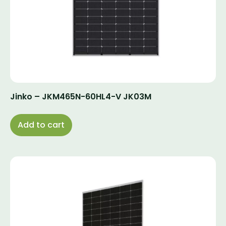
Jinko – JKM465N-60HL4-V JK03M
Add to cart