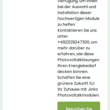
Verfügung, um Ihnen
bei der Auswahl und
Installation dieser
hochwertigen Module
zu helfen.
Kontaktieren Sie uns
unter
+4922129247300, um
mehr darüber zu
erfahren, wie diese
Photovoltaiklösungen
Ihren Energiebedarf
decken können.
Schaffen Sie eine
grünere Zukunft für
Ihr Zuhause mit Jinko
Photovoltaikmodulen.
Besuchen Sie