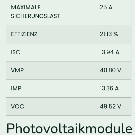
MAXIMALE
25 A
SICHERUNGSLAST
EFFIZIENZ
21.13 %
ISC
13.94 A
VMP
40.80 V
IMP
13.36 A
VOC
49.52 V
Photovoltaikmodule