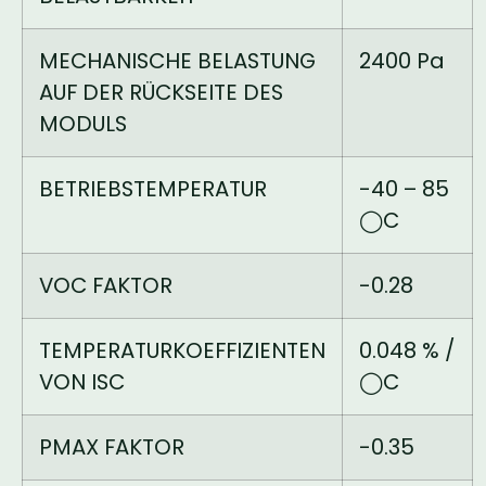
MECHANISCHE BELASTUNG
2400 Pa
AUF DER RÜCKSEITE DES
MODULS
BETRIEBSTEMPERATUR
-40 – 85
◯C
VOC FAKTOR
-0.28
TEMPERATURKOEFFIZIENTEN
0.048 % /
VON ISC
◯C
PMAX FAKTOR
-0.35