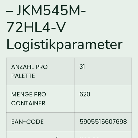
– JKM545M-
72HL4-V
Logistikparameter
ANZAHL PRO
31
PALETTE
MENGE PRO
620
CONTAINER
EAN-CODE
5905515607698