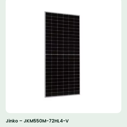
Jinko – JKM550M-72HL4-V