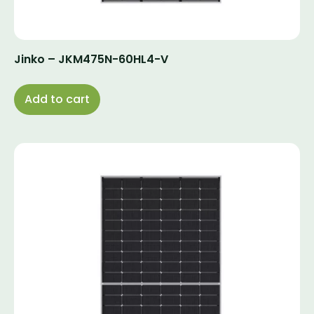
Jinko – JKM475N-60HL4-V
Add to cart