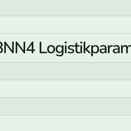
N4 Logistikparam