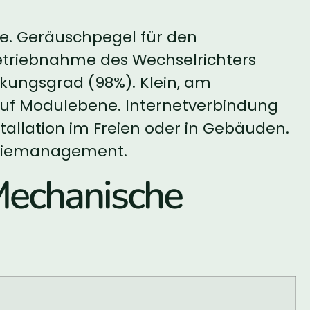
me. Geräuschpegel für den
betriebnahme des Wechselrichters
kungsgrad (98%). Klein, am
g auf Modulebene. Internetverbindung
stallation im Freien oder in Gebäuden.
ergiemanagement.
echanische