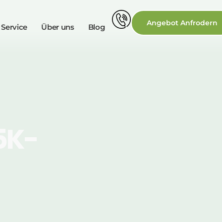
Angebot Anfrodern
 Service
Über uns
Blog
5K-