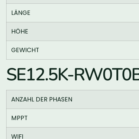
LÄNGE
HÖHE
GEWICHT
SE12.5K-RW0T0BN
ANZAHL DER PHASEN
MPPT
WIFI