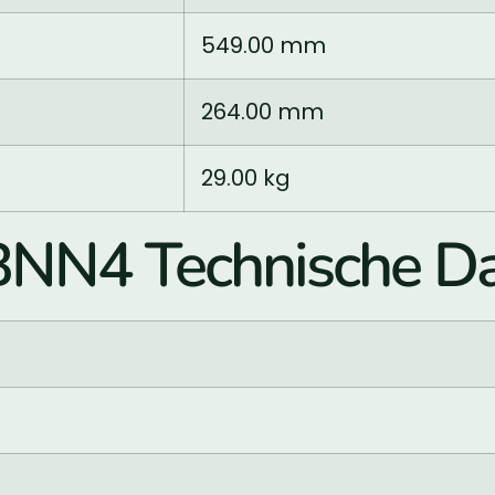
549.00 mm
264.00 mm
29.00 kg
N4 Technische Da