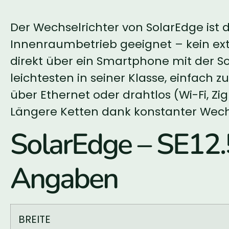
Der Wechselrichter von SolarEdge ist
Innenraumbetrieb geeignet – kein ext
direkt über ein Smartphone mit der S
leichtesten in seiner Klasse, einfach
über Ethernet oder drahtlos (Wi-Fi, Zi
Längere Ketten dank konstanter Wech
SolarEdge – SE1
Angaben
BREITE