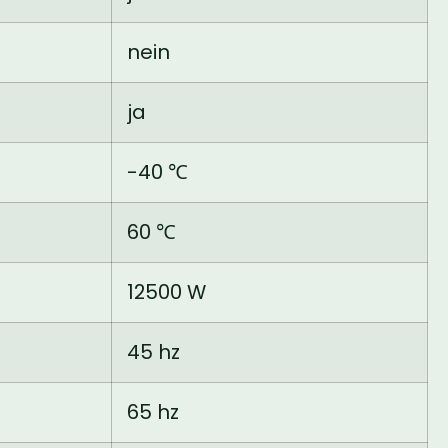
nein
ja
-40 ℃
60 ℃
12500 W
45 hz
65 hz