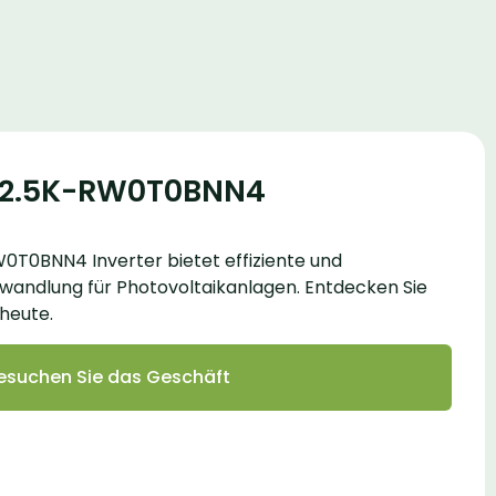
E12.5K-RW0T0BNN4
0T0BNN4 Inverter bietet effiziente und
wandlung für Photovoltaikanlagen. Entdecken Sie
heute.
esuchen Sie das Geschäft