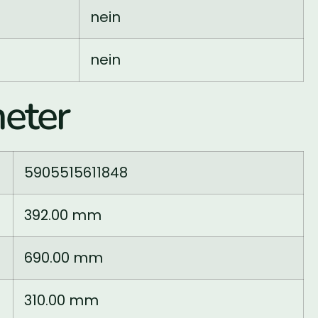
nein
nein
eter
5905515611848
392.00 mm
690.00 mm
310.00 mm