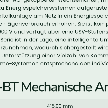
zu Energiespeichersystemen aufgerüste
oltaikanlage am Netz in ein Energiespe
n Eigenverbrauch erhöhen. Sie ist komp
00 V und verfügt über eine USV-Stufens
Serie ist in der Lage, eine intelligente
zunehmen, wodurch sichergestellt wird, 
Unterstützung einer Vielzahl von Komm
ome-Systemen entsprechend den individ
BT Mechanische A
415.00 mm