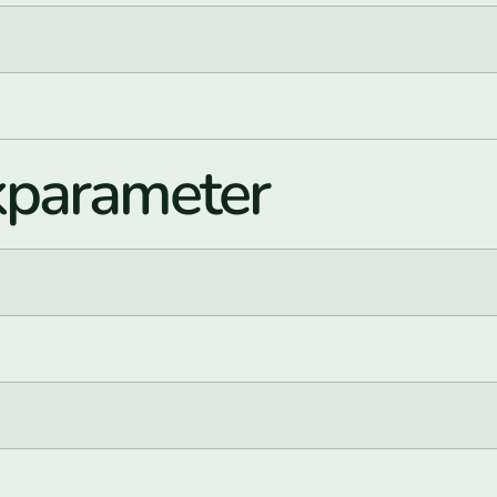
kparameter