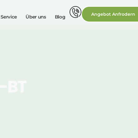
Angebot Anfrodern
 Service
Über uns
Blog
-BT