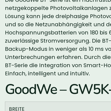
netzgekoppelte Photovoltaikanlagen 
Lösung kann jede dreiphasige Photov
und so die Netzunabhängigkeit und de
Hochspannungsbatterien von 180 bis 6
zuverlässige Stromversorgung. Die BT-
Backup-Modus in weniger als 10 ms vor
Unterbrechungen erfahren. Durch die 
BT-Serie die Integration von Smart-H
Einfach, intelligent und intuitiv.
GoodWe – GW5K-
BREITE