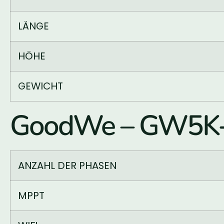
LÄNGE
HÖHE
GEWICHT
GoodWe – GW5K-B
ANZAHL DER PHASEN
MPPT