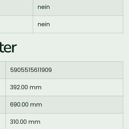
nein
nein
er
5905515611909
392.00 mm
690.00 mm
310.00 mm