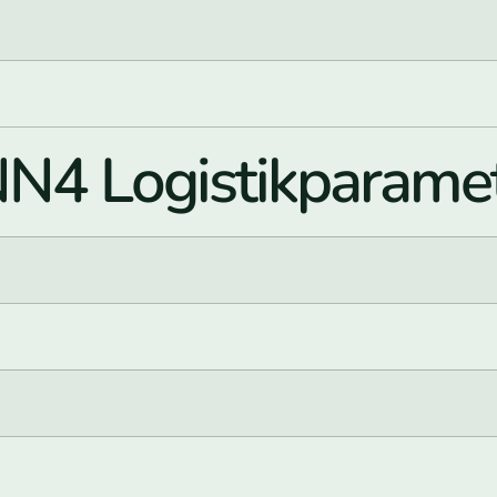
 Logistikparamet