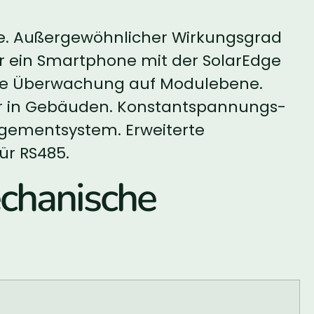
me. Außergewöhnlicher Wirkungsgrad
er ein Smartphone mit der SolarEdge
rierte Überwachung auf Modulebene.
oder in Gebäuden. Konstantspannungs-
agementsystem. Erweiterte
ür RS485.
hanische