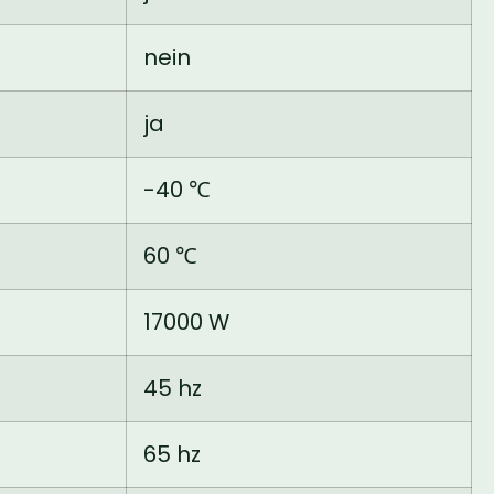
nein
ja
-40 ℃
60 ℃
17000 W
45 hz
65 hz