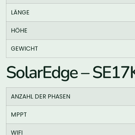
LÄNGE
HÖHE
GEWICHT
SolarEdge – SE1
ANZAHL DER PHASEN
MPPT
WIFI