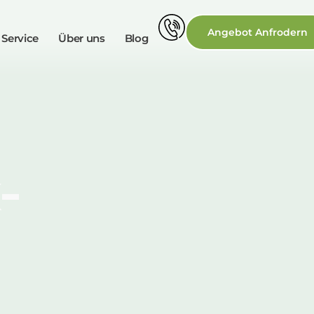
Angebot Anfrodern
 Service
Über uns
Blog
K-