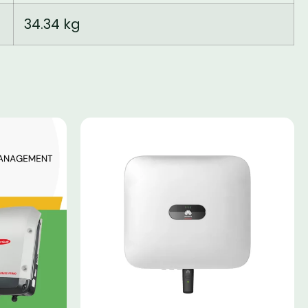
34.34 kg