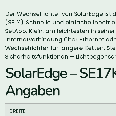
Der Wechselrichter von SolarEdge ist
(98 %). Schnelle und einfache Inbetr
SetApp. Klein, am leichtesten in seine
Internetverbindung über Ethernet oder
Wechselrichter für längere Ketten. S
Sicherheitsfunktionen – Lichtbogensc
SolarEdge – SE1
Angaben
BREITE