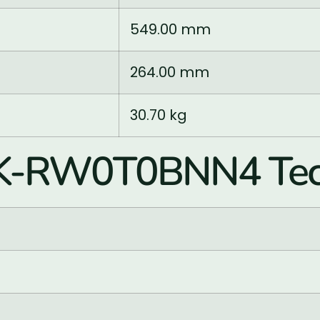
549.00 mm
264.00 mm
30.70 kg
7K-RW0T0BNN4 Tech