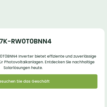
E17K-RW0T0BNN4
T0BNN4 Inverter bietet effiziente und zuverlässige
r Photovoltaikanlagen. Entdecken Sie nachhaltige
Solarlösungen heute.
esuchen Sie das Geschäft