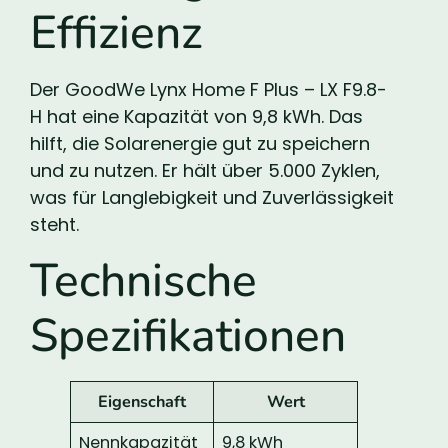
Effizienz
Der GoodWe Lynx Home F Plus – LX F9.8-
H hat eine Kapazität von 9,8 kWh. Das
hilft, die Solarenergie gut zu speichern
und zu nutzen. Er hält über 5.000 Zyklen,
was für Langlebigkeit und Zuverlässigkeit
steht.
Technische
Spezifikationen
Eigenschaft
Wert
Nennkapazität
9,8 kWh