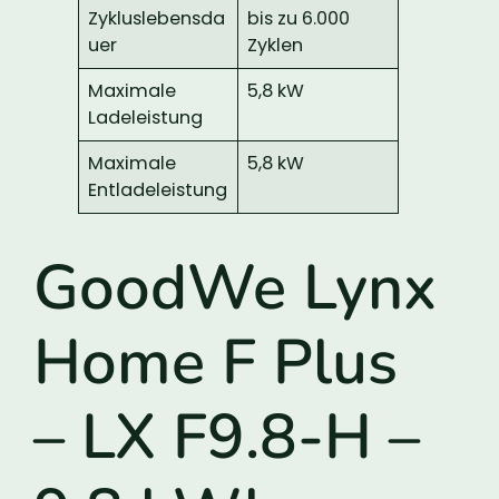
Zykluslebensda
bis zu 6.000
uer
Zyklen
Maximale
5,8 kW
Ladeleistung
Maximale
5,8 kW
Entladeleistung
GoodWe Lynx
Home F Plus
– LX F9.8-H –