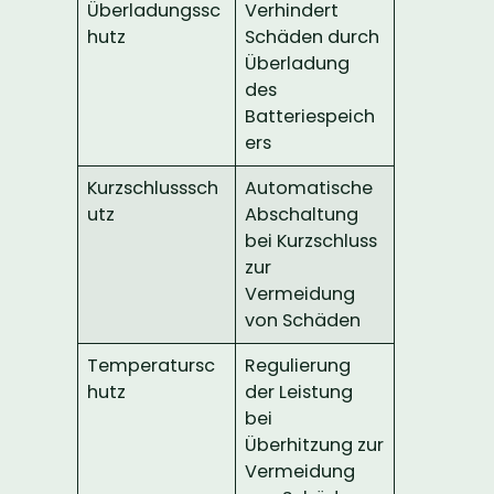
Überladungssc
Verhindert
hutz
Schäden durch
Überladung
des
Batteriespeich
ers
Kurzschlusssch
Automatische
utz
Abschaltung
bei Kurzschluss
zur
Vermeidung
von Schäden
Temperatursc
Regulierung
hutz
der Leistung
bei
Überhitzung zur
Vermeidung