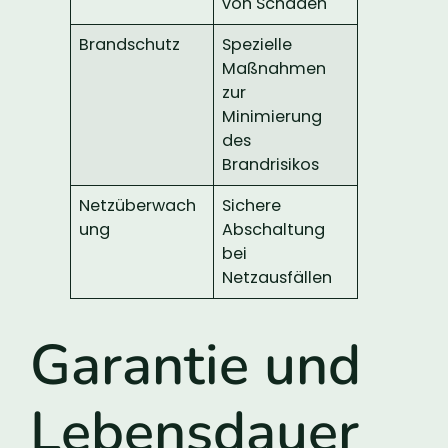
von Schäden
Brandschutz
Spezielle
Maßnahmen
zur
Minimierung
des
Brandrisikos
Netzüberwach
Sichere
ung
Abschaltung
bei
Netzausfällen
Garantie und
Lebensdauer