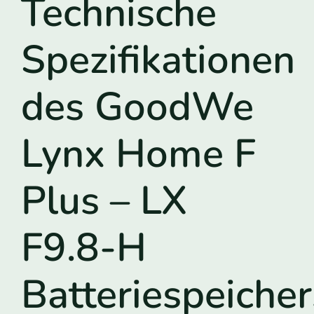
Technische
Spezifikationen
des GoodWe
Lynx Home F
Plus – LX
F9.8-H
Batteriespeicher