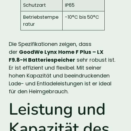
Schutzart
IP65
Betriebstempe
-10°C bis 50°C
ratur
Die Spezifikationen zeigen, dass
der
GoodWe Lynx Home F Plus – LX
F9.8-H Batteriespeicher
sehr robust ist.
Er ist effizient und flexibel. Mit seiner
hohen Kapazität und beeindruckenden
Lade- und Entladeleistungen ist er ideal
für den Heimgebrauch.
Leistung und
Kapazität des