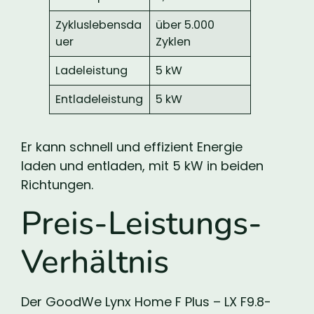
Zykluslebensda
über 5.000
uer
Zyklen
Ladeleistung
5 kW
Entladeleistung
5 kW
Er kann schnell und effizient Energie
laden und entladen, mit 5 kW in beiden
Richtungen.
Preis-Leistungs-
Verhältnis
Der GoodWe Lynx Home F Plus – LX F9.8-