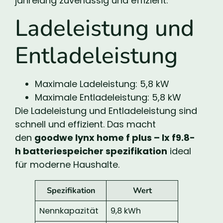
jahrelang zuverlässig und effizient.
Ladeleistung und
Entladeleistung
Maximale Ladeleistung: 5,8 kW
Maximale Entladeleistung: 5,8 kW
Die Ladeleistung und Entladeleistung sind
schnell und effizient. Das macht
den
goodwe lynx home f plus – lx f9.8-
h batteriespeicher spezifikation
ideal
für moderne Haushalte.
Spezifikation
Wert
Nennkapazität
9,8 kWh