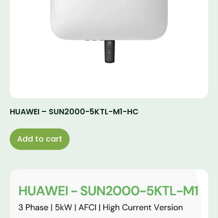
HUAWEI – SUN2000-5KTL-M1-HC
Add to cart