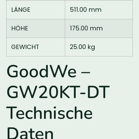
LÄNGE
511.00 mm
HÖHE
175.00 mm
GEWICHT
25.00 kg
GoodWe –
GW20KT-DT
Technische
Daten