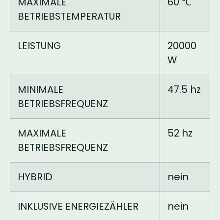
MAXIMALE
60 ℃
BETRIEBSTEMPERATUR
LEISTUNG
20000
W
MINIMALE
47.5 hz
BETRIEBSFREQUENZ
MAXIMALE
52 hz
BETRIEBSFREQUENZ
HYBRID
nein
INKLUSIVE ENERGIEZÄHLER
nein