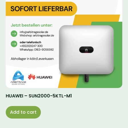
HUAWEI – SUN2000-5KTL-M1
Add to cart