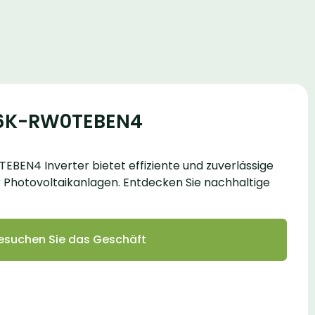
E6K-RW0TEBEN4
BEN4 Inverter bietet effiziente und zuverlässige
Photovoltaikanlagen. Entdecken Sie nachhaltige
esuchen Sie das Geschäft