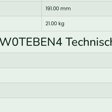
191.00 mm
21.00 kg
RW0TEBEN4 Technisc