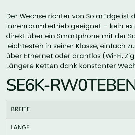
Der Wechselrichter von SolarEdge ist
Innenraumbetrieb geeignet – kein ext
direkt über ein Smartphone mit der S
leichtesten in seiner Klasse, einfach
über Ethernet oder drahtlos (Wi-Fi, Zi
Längere Ketten dank konstanter Wech
SE6K-RW0TEBEN4
BREITE
LÄNGE