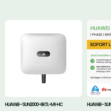
HUAWEI – SUN2000-6KTL-M1-HC
HUAWEI – SUN