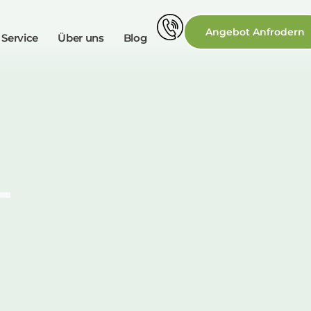
Angebot Anfrodern
 Service
Über uns
Blog
-