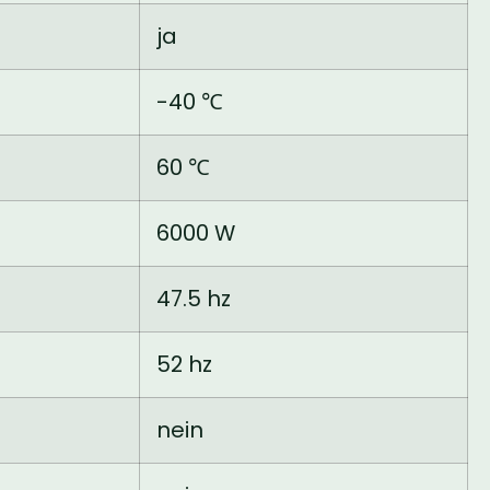
ja
-40 ℃
60 ℃
6000 W
47.5 hz
52 hz
nein