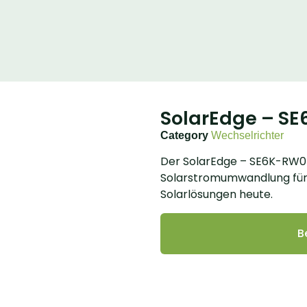
SolarEdge – S
Category
Wechselrichter
Der SolarEdge – SE6K-RW0TE
Solarstromumwandlung für 
Solarlösungen heute.
B