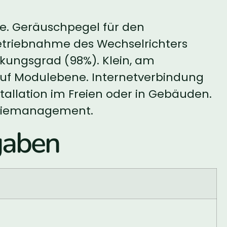
me. Geräuschpegel für den
betriebnahme des Wechselrichters
kungsgrad (98%). Klein, am
g auf Modulebene. Internetverbindung
stallation im Freien oder in Gebäuden.
ergiemanagement.
gaben