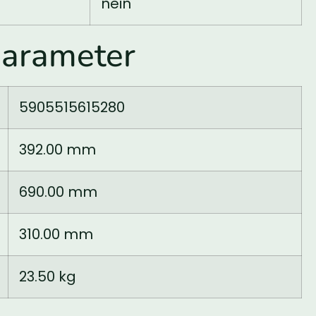
nein
arameter
5905515615280
392.00 mm
690.00 mm
310.00 mm
23.50 kg