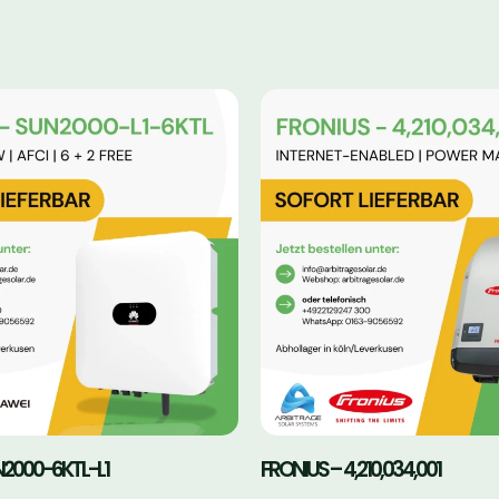
2000-6KTL-L1
FRONIUS – 4,210,034,001