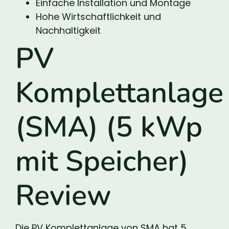
Einfache Installation und Montage
Hohe Wirtschaftlichkeit und
Nachhaltigkeit
PV
Komplettanlage
(SMA) (5 kWp
mit Speicher)
Review
Die PV Komplettanlage von SMA hat 5