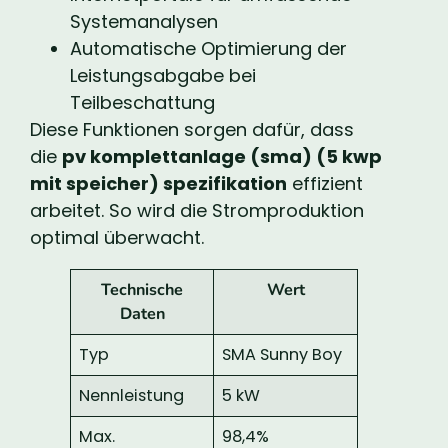
Systemanalysen
Automatische Optimierung der
Leistungsabgabe bei
Teilbeschattung
Diese Funktionen sorgen dafür, dass
die
pv komplettanlage (sma) (5 kwp
mit speicher) spezifikation
effizient
arbeitet. So wird die Stromproduktion
optimal überwacht.
Technische
Wert
Daten
Typ
SMA Sunny Boy
Nennleistung
5 kW
Max.
98,4%