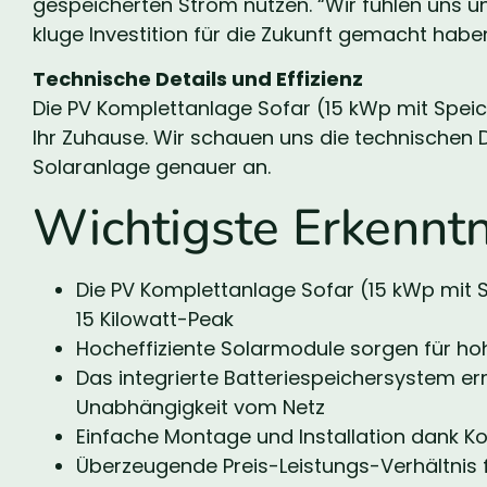
gespeicherten Strom nutzen. “Wir fühlen uns u
kluge Investition für die Zukunft gemacht haben
Technische Details und Effizienz
Die PV Komplettanlage Sofar (15 kWp mit Speich
Ihr Zuhause. Wir schauen uns die technischen Det
Solaranlage genauer an.
Wichtigste Erkenntn
Die PV Komplettanlage Sofar (15 kWp mit 
15 Kilowatt-Peak
Hocheffiziente Solarmodule sorgen für h
Das integrierte Batteriespeichersystem e
Unabhängigkeit vom Netz
Einfache Montage und Installation dank K
Überzeugende Preis-Leistungs-Verhältnis f