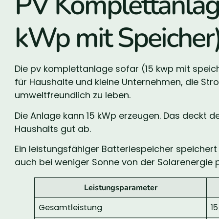
PV Komplettanlage
kWp mit Speicher
Die pv komplettanlage sofar (15 kwp mit speicher
für Haushalte und kleine Unternehmen, die Stro
umweltfreundlich zu leben.
Die Anlage kann 15 kWp erzeugen. Das deckt de
Haushalts gut ab.
Ein leistungsfähiger Batteriespeicher speiche
auch bei weniger Sonne von der Solarenergie pr
Leistungsparameter
Gesamtleistung
1