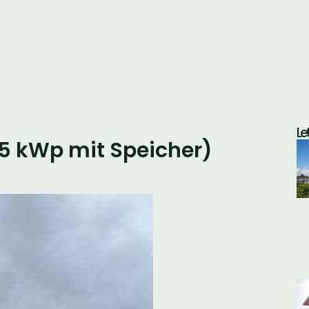
Le
15 kWp mit Speicher)