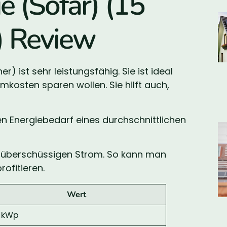
 (Sofar) (15
) Review
) ist sehr leistungsfähig. Sie ist ideal
mkosten sparen wollen. Sie hilft auch,
n Energiebedarf eines durchschnittlichen
rt überschüssigen Strom. So kann man
ofitieren.
Wert
5 kWp