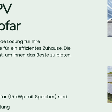
PV
ofar
de Lösung für Ihre
für ein effizientes Zuhause. Die
 um Ihnen das Beste zu bieten.
far (15 kWp mit Speicher) sind:
stung