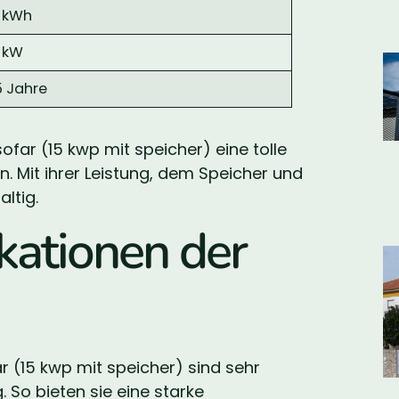
0 kWh
5 kW
5 Jahre
ar (15 kwp mit speicher) eine tolle
en. Mit ihrer Leistung, dem Speicher und
ltig.
kationen der
r (15 kwp mit speicher) sind sehr
g. So bieten sie eine starke