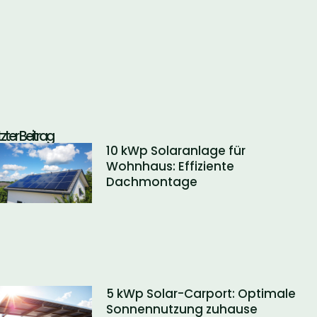
tzter Beitrag
10 kWp Solaranlage für
Wohnhaus: Effiziente
Dachmontage
5 kWp Solar-Carport: Optimale
Sonnennutzung zuhause