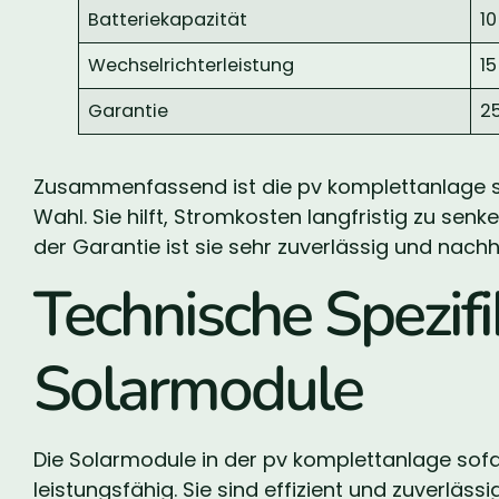
Batteriekapazität
1
Wechselrichterleistung
1
Garantie
2
Zusammenfassend ist die pv komplettanlage sof
Wahl. Sie hilft, Stromkosten langfristig zu senk
der Garantie ist sie sehr zuverlässig und nachha
Technische Spezifi
Solarmodule
Die Solarmodule in der pv komplettanlage sofa
leistungsfähig. Sie sind effizient und zuverlässi