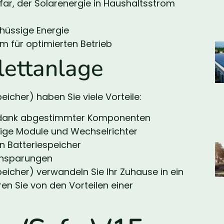
far, der Solarenergie in Haushaltsstrom
chüssige Energie
m für optimierten Betrieb
lettanlage
icher) haben Sie viele Vorteile:
me dank abgestimmter Komponenten
tige Module und Wechselrichter
 Batteriespeicher
insparungen
eicher) verwandeln Sie Ihr Zuhause in ein
en Sie von den Vorteilen einer