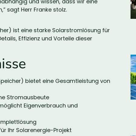
nabhängig und wissen, dass wir eine
,” sagt Herr Franke stolz.
er) ist eine starke Solarstromlösung für
ails, Effizienz und Vorteile dieser
isse
Speicher) bietet eine Gesamtleistung von
ohe Stromausbeute
rmöglicht Eigenverbrauch und
omplettlösung
ür Ihr Solarenergie-Projekt