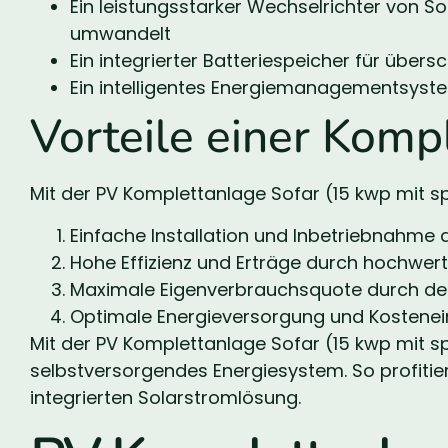
Ein leistungsstarker Wechselrichter von So
umwandelt
Ein integrierter Batteriespeicher für übers
Ein intelligentes Energiemanagementsyste
Vorteile einer Komp
Mit der PV Komplettanlage Sofar (15 kwp mit spe
Einfache Installation und Inbetriebnah
Hohe Effizienz und Erträge durch hochwer
Maximale Eigenverbrauchsquote durch den
Optimale Energieversorgung und Kostene
Mit der PV Komplettanlage Sofar (15 kwp mit sp
selbstversorgendes Energiesystem. So profitier
integrierten Solarstromlösung.