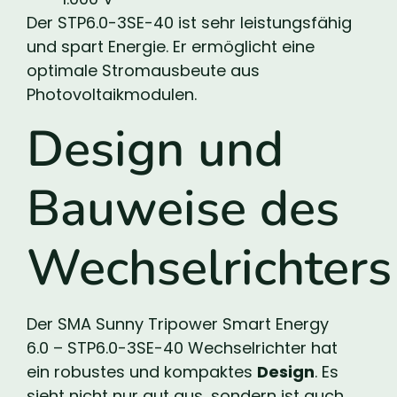
Der STP6.0-3SE-40 ist sehr leistungsfähig
und spart Energie. Er ermöglicht eine
optimale Stromausbeute aus
Photovoltaikmodulen.
Design und
Bauweise des
Wechselrichters
Der SMA Sunny Tripower Smart Energy
6.0 – STP6.0-3SE-40 Wechselrichter hat
ein robustes und kompaktes
Design
. Es
sieht nicht nur gut aus, sondern ist auch