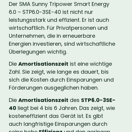
Der SMA Sunny Tripower Smart Energy
6.0 – STP6.0-3SE-40 ist nicht nur
leistungsstark und effizient. Er ist auch
wirtschaftlich. Für Privatpersonen und
Unternehmen, die in erneuerbare
Energien investieren, sind wirtschaftliche
Überlegungen wichtig.
Die
Amortisationszeit
ist eine wichtige
Zahl. Sie zeigt, wie lange es dauert, bis
sich die Kosten durch Einsparungen und
Förderungen ausgeglichen haben.
Die
Amortisationszeit
des
STP6.0-3SE-
40
liegt bei 4 bis 6 Jahren. Das zeigt, wie
kosteneffizient das Gerät ist. Es gibt
auch langfristige Einsparungen durch
seine hohe
Effizienz
und den geringen