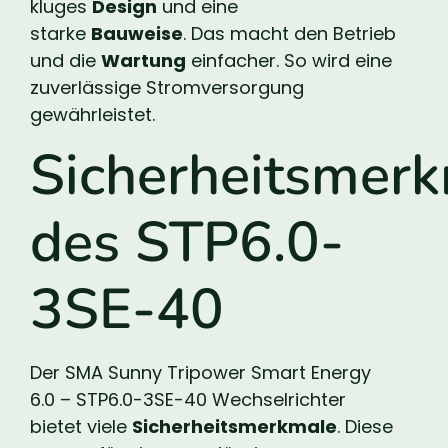
kluges
Design
und eine
starke
Bauweise
. Das macht den Betrieb
und die
Wartung
einfacher. So wird eine
zuverlässige Stromversorgung
gewährleistet.
Sicherheitsmer
des STP6.0-
3SE-40
Der SMA Sunny Tripower Smart Energy
6.0 – STP6.0-3SE-40 Wechselrichter
bietet viele
Sicherheitsmerkmale
. Diese