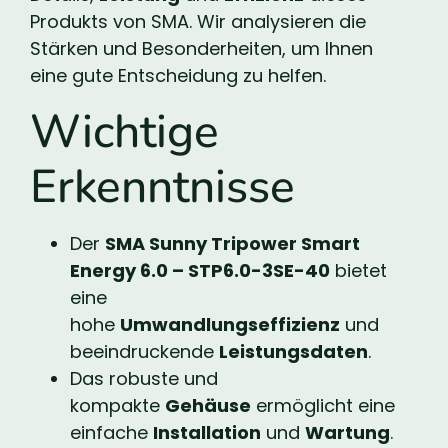
Produkts von SMA. Wir analysieren die
Stärken und Besonderheiten, um Ihnen
eine gute Entscheidung zu helfen.
Wichtige
Erkenntnisse
Der
SMA Sunny Tripower Smart
Energy 6.0 – STP6.0-3SE-40
bietet
eine
hohe
Umwandlungseffizienz
und
beeindruckende
Leistungsdaten
.
Das robuste und
kompakte
Gehäuse
ermöglicht eine
einfache
Installation
und
Wartung
.