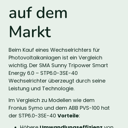
auf dem
Markt
Beim Kauf eines Wechselrichters für
Photovoltaikanlagen ist ein Vergleich
wichtig. Der SMA Sunny Tripower Smart
Energy 6.0 – STP6.0-3SE-40
Wechselrichter überzeugt durch seine
Leistung und Technologie.
Im Vergleich zu Modellen wie dem
Fronius Symo und dem ABB PVS-100 hat
der STP6.0-3SE-40
Vorteile
:
Höhere
Umwandlungseffizienz
von