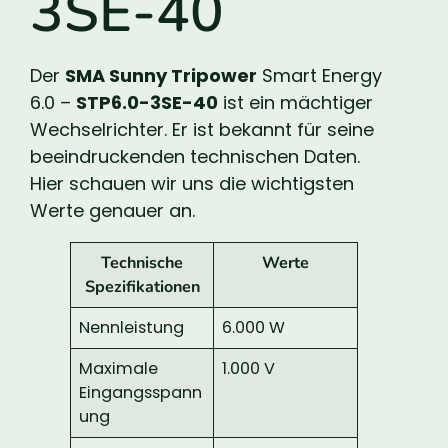
3SE-40
Der
SMA Sunny Tripower
Smart Energy
6.0 –
STP6.0-3SE-40
ist ein mächtiger
Wechselrichter. Er ist bekannt für seine
beeindruckenden technischen Daten.
Hier schauen wir uns die wichtigsten
Werte genauer an.
Technische
Werte
Spezifikationen
Nennleistung
6.000 W
Maximale
1.000 V
Eingangsspann
ung