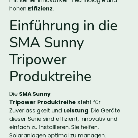
mit seiner innovativen Technologie und
hohen
Effizienz
.
Einführung in die
SMA Sunny
Tripower
Produktreihe
Die
SMA Sunny
Tripower
Produktreihe
steht für
Zuverlässigkeit und
Leistung
. Die Geräte
dieser Serie sind effizient, innovativ und
einfach zu installieren. Sie helfen,
Solaranlagen optimal zu managen.