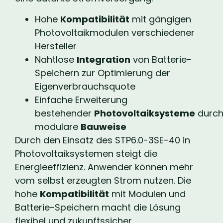
Hohe
Kompatibilität
mit gängigen
Photovoltaikmodulen verschiedener
Hersteller
Nahtlose
Integration
von Batterie-
Speichern zur Optimierung der
Eigenverbrauchsquote
Einfache Erweiterung
bestehender
Photovoltaiksysteme
durc
modulare
Bauweise
Durch den Einsatz des STP6.0-3SE-40 in
Photovoltaiksystemen steigt die
Energieeffizienz. Anwender können mehr
vom selbst erzeugten Strom nutzen. Die
hohe
Kompatibilität
mit Modulen und
Batterie-Speichern macht die Lösung
flexibel und zukunftssicher.