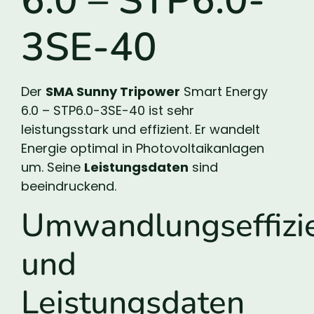
6.0 – STP6.0-
3SE-40
Der
SMA Sunny Tripower
Smart Energy
6.0 – STP6.0-3SE-40 ist sehr
leistungsstark und effizient. Er wandelt
Energie optimal in Photovoltaikanlagen
um. Seine
Leistungsdaten
sind
beeindruckend.
Umwandlungseffizi
und
Leistungsdaten