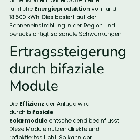
dimensioniert. Wir erwarten eine
jährliche
Energieproduktion
von rund
18.500 kWh. Dies basiert auf der
Sonneneinstrahlung in der Region und
berücksichtigt saisonale Schwankungen.
Ertragssteigerung
durch bifaziale
Module
Die
Effizienz
der Anlage wird
durch
bifaziale
Solarmodule
entscheidend beeinflusst.
Diese Module nutzen direkte und
reflektiertes Licht. So kann der