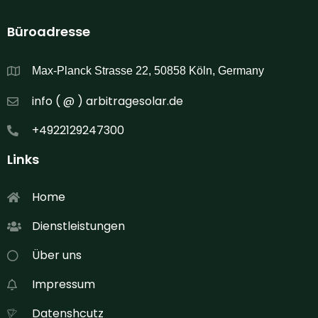
Büroadresse
Max-Planck Strasse 22, 50858 Köln, Germany
info ( @ ) arbitragesolar.de
+4922129247300
Links
Home
Dienstleistungen
Über uns
Impressum
Datenshcutz