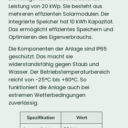
Leistung von 20 kWp. Sie besteht aus
mehreren effizienten Solarmodulen. Der
integrierte Speicher hat 10 kWh Kapazität.
Das ermöglicht effizientes Speichern und
Optimieren des Eigenverbrauchs.
Die Komponenten der Anlage sind IP65
geschützt. Das macht sie
widerstandsfähig gegen Staub und
Wasser. Der Betriebstemperaturbereich
reicht von -25°C bis +60°C. So
funktioniert die Anlage auch bei
extremen Wetterbedingungen
zuverlässig.
Spezifikation
Wert