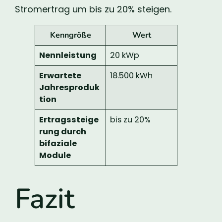
Stromertrag um bis zu 20% steigen.
Kenngröße
Wert
Nennleistung
20 kWp
Erwartete
18.500 kWh
Jahresproduk
tion
Ertragssteige
bis zu 20%
rung durch
bifaziale
Module
Fazit