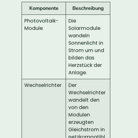
Komponente
Beschreibung
Photovoltaik-
Die
Module
Solarmodule
wandeln
Sonnenlicht in
Strom um und
bilden das
Herzstück der
Anlage.
Wechselrichter
Der
Wechselrichter
wandelt den
von den
Modulen
erzeugten
Gleichstrom in
netzkompatibl