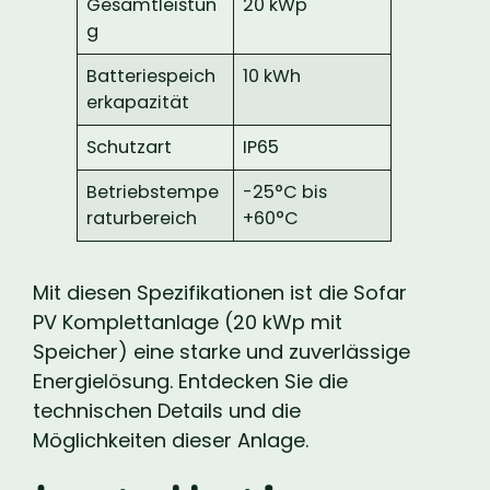
Gesamtleistun
20 kWp
g
Batteriespeich
10 kWh
erkapazität
Schutzart
IP65
Betriebstempe
-25°C bis
raturbereich
+60°C
Mit diesen Spezifikationen ist die Sofar
PV Komplettanlage (20 kWp mit
Speicher) eine starke und zuverlässige
Energielösung. Entdecken Sie die
technischen Details und die
Möglichkeiten dieser Anlage.