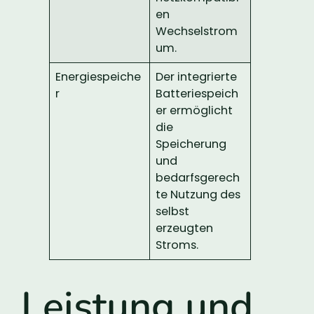
en
Wechselstrom
um.
Energiespeiche
Der integrierte
r
Batteriespeich
er ermöglicht
die
Speicherung
und
bedarfsgerech
te Nutzung des
selbst
erzeugten
Stroms.
Leistung und