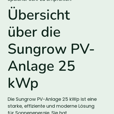
Übersicht
über die
Sungrow PV-
Anlage 25
kWp
Die Sungrow PV-Anlage 25 kWp ist eine
starke, effiziente und moderne Lösung
für Sonnenenergie. Sie hat