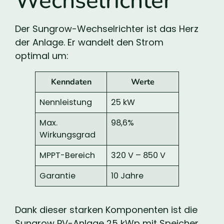
Wechselrichter
Der Sungrow-Wechselrichter ist das Herz
der Anlage. Er wandelt den Strom
optimal um:
Kenndaten
Werte
Nennleistung
25 kW
Max.
98,6%
Wirkungsgrad
MPPT-Bereich
320 V – 850 V
Garantie
10 Jahre
Dank dieser starken Komponenten ist die
Sungrow PV-Anlage 25 kWp mit Speicher