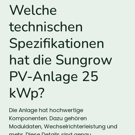
Welche
technischen
Spezifikationen
hat die Sungrow
PV-Anlage 25
kWp?
Die Anlage hat hochwertige
Komponenten. Dazu gehören
Moduldaten, Wechselrichterleistung und
mehr. Diese Details sind genau