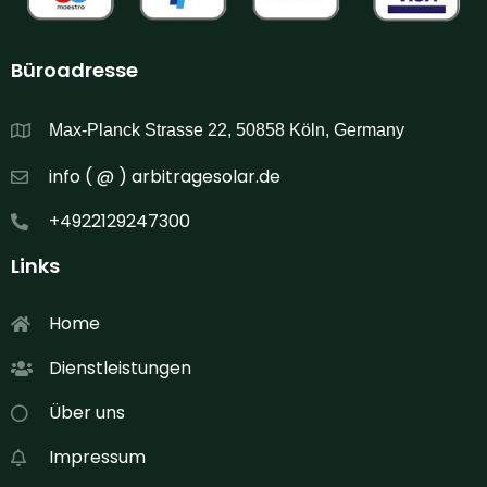
Büroadresse
Max-Planck Strasse 22, 50858 Köln, Germany
info ( @ ) arbitragesolar.de
+4922129247300
Links
Home
Dienstleistungen
Über uns
Impressum