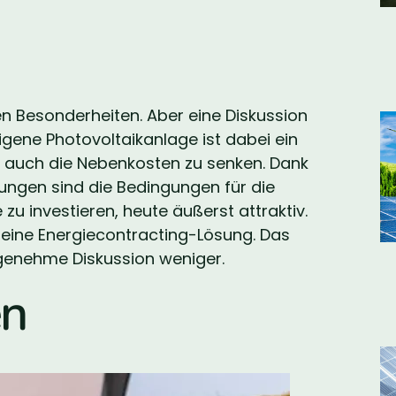
 Besonderheiten. Aber eine Diskussion
 eigene Photovoltaikanlage ist dabei ein
 auch die Nebenkosten zu senken. Dank
rungen sind die Bedingungen für die
zu investieren, heute äußerst attraktiv.
h eine Energiecontracting-Lösung. Das
genehme Diskussion weniger.
en