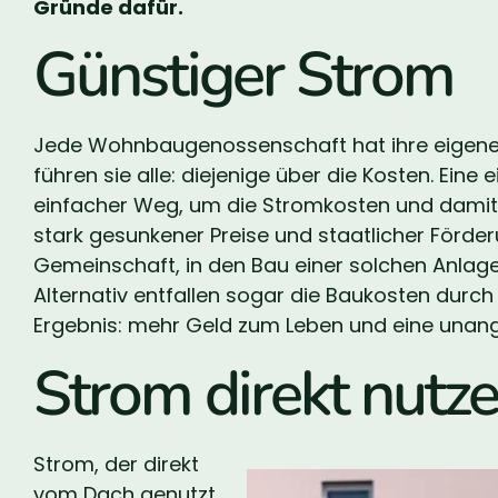
Gründe dafür.
Günstiger Strom
Jede Wohnbaugenossenschaft hat ihre eigenen
führen sie alle: diejenige über die Kosten. Eine
einfacher Weg, um die Stromkosten und damit
stark gesunkener Preise und staatlicher Förde
Gemeinschaft, in den Bau einer solchen Anlage 
Alternativ entfallen sogar die Baukosten durc
Ergebnis: mehr Geld zum Leben und eine unan
Strom direkt nutz
Strom, der direkt
vom Dach genutzt