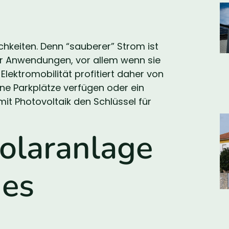
chkeiten. Denn “sauberer” Strom ist
her Anwendungen, vor allem wenn sie
Elektromobilität profitiert daher von
ne Parkplätze verfügen oder ein
t Photovoltaik den Schlüssel für
Solaranlage
nes