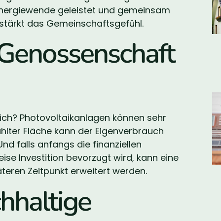
r Energiewende geleistet und gemeinsam
s stärkt das Gemeinschaftsgefühl.
 Genossenschaft
ich? Photovoltaikanlagen können sehr
ählter Fläche kann der Eigenverbrauch
nd falls anfangs die finanziellen
ise Investition bevorzugt wird, kann eine
teren Zeitpunkt erweitert werden.
hhaltige