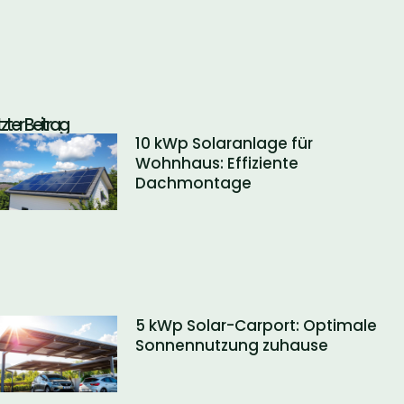
tzter Beitrag
10 kWp Solaranlage für
Wohnhaus: Effiziente
Dachmontage
5 kWp Solar-Carport: Optimale
Sonnennutzung zuhause