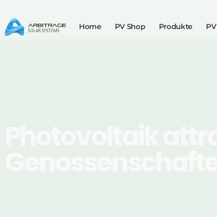
Home
PV Shop
Produkte
PV
Photovoltaik attra
Genossenschaft