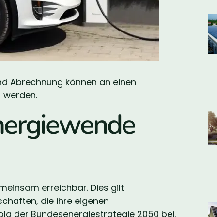
nd Abrechnung können an einen
t werden.
nergiewende
meinsam erreichbar. Dies gilt
chaften, die ihre eigenen
olg der Bundesenergiestrategie 2050 bei.