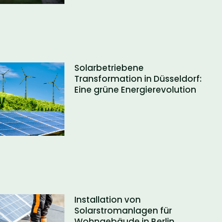
Solarbetriebene
Transformation in Düsseldorf:
Eine grüne Energierevolution
Installation von
Solarstromanlagen für
Wohngebäude in Berlin