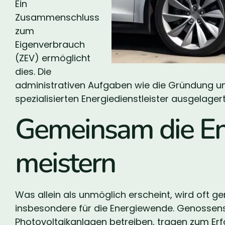
Ein
Zusammenschluss
zum
Eigenverbrauch
(ZEV) ermöglicht
dies. Die
administrativen Aufgaben wie die Gründung u
spezialisierten Energiedienstleister ausgelager
Gemeinsam die E
meistern
Was allein als unmöglich erscheint, wird oft ge
insbesondere für die Energiewende. Genossens
Photovoltaikanlagen betreiben, tragen zum Erf