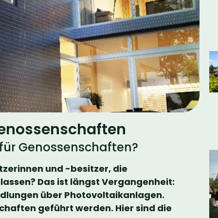
 Genossenschaften
v für Genossenschaften?
zerinnen und -besitzer, die
 lassen? Das ist längst Vergangenheit:
dlungen über Photovoltaikanlagen.
schaften geführt werden. Hier sind die