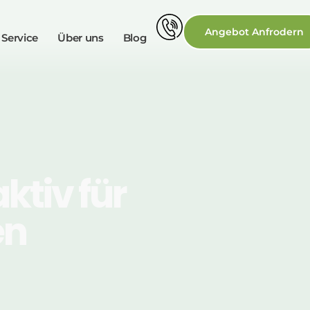
Angebot Anfrodern
 Service
Über uns
Blog
ktiv für
en